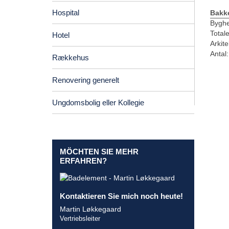
Hospital
Bakk
Byghe
Total
Hotel
Arkite
Antal:
Rækkehus
Renovering generelt
Ungdomsbolig eller Kollegie
MÖCHTEN SIE MEHR
ERFAHREN?
Kontaktieren Sie mich noch heute!
Martin Løkkegaard
Vertriebsleiter