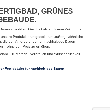
ERTIGBAD, GRÜNES
GEBÄUDE.
Bauen sowohl ein Geschäft als auch eine Zukunft hat.
7 unsere Produktion umgestellt, um außergewöhnliche
n, die den Anforderungen an nachhaltiges Bauen
en – ohne den Preis zu erhöhen.
ard – in Material, Verbrauch und Wirtschaftlichkeit.
er Fertigbäder für nachhaltiges Bauen
Datenschutz
Zertifizierungen und Zulassungen