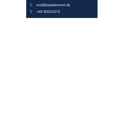
mal@badelement.dk
+45 60251674