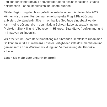
Fertigbäder standardmäßig den Anforderungen des nachhaltigen Bauens
entsprechen – ohne Mehrkosten für unsere Kunden.
Mit der Ergänzung durch vorgefertigte Installationsschächte im Jahr 2022
können wir unseren Kunden nun eine komplette Plug & Play-Lösung
anbieten, die standardmäßig in nachhaltige Gebäude eingebaut werden
kann – eine Lösung, die in den mit dem Schwan-Label ausgezeichneten
Projekten ‚The Hill‘ und ‚Vibekevej‘ in Hillerød, ‚Strandtorvet‘ auf Amager und
in Irmabyen zu finden ist.
Wir arbeiten im Team Badelement eng mit führenden Herstellern zusammen.
So können wir die Klimabilanz unserer Fertigbäder stets dokumentieren und
gemeinsam an der Weiterentwicklung und Verbesserung der Produkte
arbeiten.
Lesen Sie mehr über unser Klimaprofil