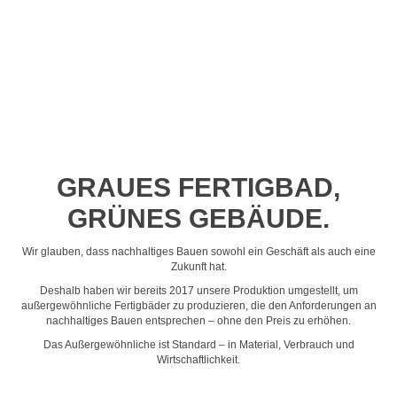
Profil-Video ansehen
GRAUES FERTIGBAD,
GRÜNES GEBÄUDE.
Wir glauben, dass nachhaltiges Bauen sowohl ein Geschäft als auch eine
Zukunft hat.
Deshalb haben wir bereits 2017 unsere Produktion umgestellt, um
außergewöhnliche Fertigbäder zu produzieren, die den Anforderungen an
nachhaltiges Bauen entsprechen – ohne den Preis zu erhöhen.
Das Außergewöhnliche ist Standard – in Material, Verbrauch und
Wirtschaftlichkeit.