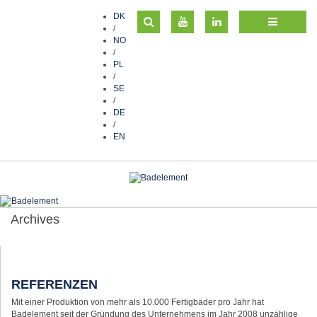
DK
/
NO
/
PL
/
SE
/
DE
/
EN
Archives
REFERENZEN
Mit einer Produktion von mehr als 10.000 Fertigbäder pro Jahr hat
Badelement seit der Gründung des Unternehmens im Jahr 2008 unzählige