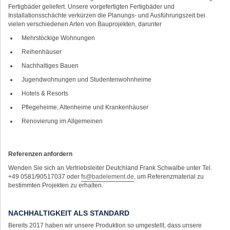
Fertigbäder geliefert. Unsere vorgefertigten Fertigbäder und
Installationsschächte verkürzen die Planungs- und Ausführungszeit bei
vielen verschiedenen Arten von Bauprojekten, darunter
Mehrstöckige Wohnungen
Reihenhäuser
Nachhaltiges Bauen
Jugendwohnungen und Studentenwohnheime
Hotels & Resorts
Pflegeheime, Altenheime und Krankenhäuser
Renovierung im Allgemeinen
Referenzen anfordern
Wenden Sie sich an Vertriebsleiter Deutchland Frank Schwalbe unter Tel.
+49 0581/90517037 oder
fs@badelement.de
, um Referenzmaterial zu
bestimmten Projekten zu erhalten.
NACHHALTIGKEIT ALS STANDARD
Bereits 2017 haben wir unsere Produktion so umgestellt, dass unsere