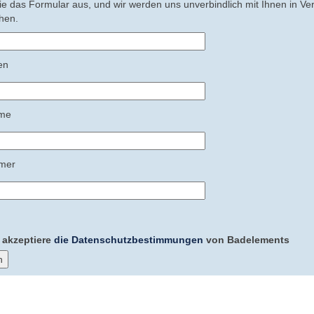
ie das Formular aus, und wir werden uns unverbindlich mit Ihnen in Verb
hen.
en
me
mer
 akzeptiere
die Datenschutzbestimmungen
von Badelements