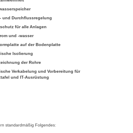
ärmeeinheit
asserspeicher
- und Durchflussregelung
schutz für alle Anlagen
rom und -wasser
formplatte auf der Bodenplatte
ische Isolierung
eichnung der Rohre
rische Verkabelung und Vorbereitung für
ttafel und IT-Ausrüstung
fern standardmäßig Folgendes: