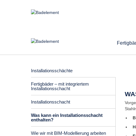
Fertigbä
Installationsschächte
Fertigbäder – mit integriertem
Installationsschacht
WA
Installationsschacht
Vorge
Stahl
Was kann ein Installationsschacht
B
enthalten?
H
Wie wir mit BIM-Modellierung arbeiten