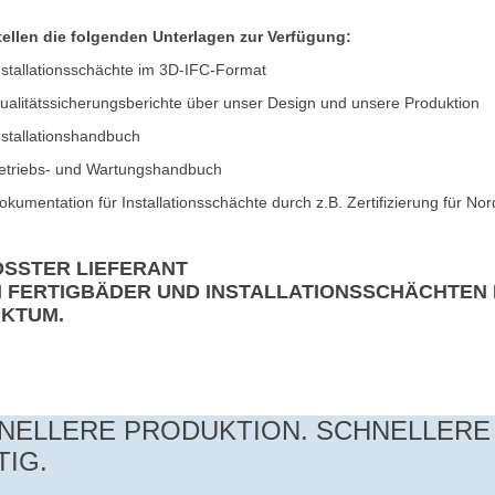
tellen die folgenden Unterlagen zur Verfügung:
nstallationsschächte im 3D-IFC-Format
ualitätssicherungsberichte über unser Design und unsere Produktion
nstallationshandbuch
etriebs- und Wartungshandbuch
okumentation für Installationsschächte durch z.B. Zertifizierung für
SSTER LIEFERANT
 FERTIGBÄDER UND INSTALLATIONSSCHÄCHTEN 
KTUM.
NELLERE PRODUKTION. SCHNELLERE 
TIG.