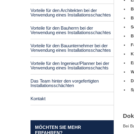
E
B
Vorteile für den Architekten bei der
Verwendung eines Installationsschachtes
B
S
Vorteile für den Bauherrn bei der
Verwendung eines Installationsschachtes
B
F
Vorteile für den Bauunternehmer bei der
Verwendung eines Installationsschachtes
K
E
Vorteile für den Ingenieur/Planner bei der
Verwendung eines Installationsschachts
W
Das Team hinter den vorgefertigten
D
Installationsschächten
S
Kontakt
Dok
Bei B
MÖCHTEN SIE MEHR
ERFAHREN?