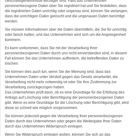
Geschäftsgeheimnisse wichtiger sind. Falls das Unternehmen
personenbezogene Daten über Sie registriert hat und Sie feststellen, dass
die registrierten Daten unrichtig oder ungenau sind, können Sie verlangen,
dass die unrichtigen Daten gelöscht und die ungenauen Daten berichtigt
werden.
Sie müssen Informationen über die Daten übermitteln, die Sie für unrichtig
oder falsch halten, und das Unternehmen wird sich um die Angelegenheit
kümmern.
Es kann vorkommen, dass Sie mit der Verarbeitung Ihrer
personenbezogenen Daten durch uns nicht einverstanden sind; in diesem
Fall können Sie das Unternehmen auffordern, die betreffenden Daten zu
löschen.
Sie können dies auch tun, wenn Sie der Meinung sind, dass das
Unternehmen Daten unter Verstoß gegen das Gesetz verarbeitet, die
Verarbeitung nicht mehr notwendig ist oder Sie Ihre Zustimmung zur
Verarbeitung zurückgezogen haben.
Das Unternehmen prüft dann, ob es eine Grundlage für die Erfüllung des
Antrags auf Löschung oder Berichtigung der personenbezogenen Daten
gibt. Wenn es eine Grundlage für die Löschung oder Berichtigung gibt, wird
diese so schnell wie möglich vorgenommen.
Sie können jederzeit gegen die Verarbeitung Ihrer personenbezogenen
Daten durch das Unternehmen oder gegen die Weitergabe Ihrer Daten
durch das Unternehmen Widerspruch einlegen.
Wenn Sie Widerspruch einlegen wollen, können Sie sich an das