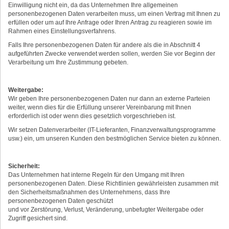
Einwilligung nicht ein, da das Unternehmen Ihre allgemeinen
personenbezogenen Daten verarbeiten muss, um einen Vertrag mit Ihnen zu
erfüllen oder um auf Ihre Anfrage oder Ihren Antrag zu reagieren sowie im
Rahmen eines Einstellungsverfahrens.
Falls Ihre personenbezogenen Daten für andere als die in Abschnitt 4
aufgeführten Zwecke verwendet werden sollen, werden Sie vor Beginn der
Verarbeitung um Ihre Zustimmung gebeten.
Weitergabe:
Wir geben Ihre personenbezogenen Daten nur dann an externe Parteien
weiter, wenn dies für die Erfüllung unserer Vereinbarung mit Ihnen
erforderlich ist oder wenn dies gesetzlich vorgeschrieben ist.
Wir setzen Datenverarbeiter (IT-Lieferanten, Finanzverwaltungsprogramme
usw.) ein, um unseren Kunden den bestmöglichen Service bieten zu können.
Sicherheit:
Das Unternehmen hat interne Regeln für den Umgang mit Ihren
personenbezogenen Daten. Diese Richtlinien gewährleisten zusammen mit
den Sicherheitsmaßnahmen des Unternehmens, dass Ihre
personenbezogenen Daten geschützt
und vor Zerstörung, Verlust, Veränderung, unbefugter Weitergabe oder
Zugriff gesichert sind.