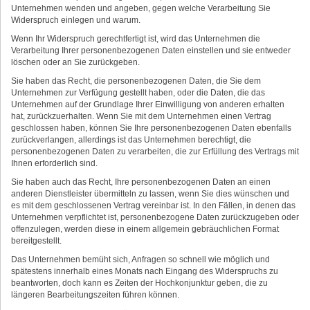
Unternehmen wenden und angeben, gegen welche Verarbeitung Sie
Widerspruch einlegen und warum.
Wenn Ihr Widerspruch gerechtfertigt ist, wird das Unternehmen die
Verarbeitung Ihrer personenbezogenen Daten einstellen und sie entweder
löschen oder an Sie zurückgeben.
Sie haben das Recht, die personenbezogenen Daten, die Sie dem
Unternehmen zur Verfügung gestellt haben, oder die Daten, die das
Unternehmen auf der Grundlage Ihrer Einwilligung von anderen erhalten
hat, zurückzuerhalten. Wenn Sie mit dem Unternehmen einen Vertrag
geschlossen haben, können Sie Ihre personenbezogenen Daten ebenfalls
zurückverlangen, allerdings ist das Unternehmen berechtigt, die
personenbezogenen Daten zu verarbeiten, die zur Erfüllung des Vertrags mit
Ihnen erforderlich sind.
Sie haben auch das Recht, Ihre personenbezogenen Daten an einen
anderen Dienstleister übermitteln zu lassen, wenn Sie dies wünschen und
es mit dem geschlossenen Vertrag vereinbar ist. In den Fällen, in denen das
Unternehmen verpflichtet ist, personenbezogene Daten zurückzugeben oder
offenzulegen, werden diese in einem allgemein gebräuchlichen Format
bereitgestellt.
Das Unternehmen bemüht sich, Anfragen so schnell wie möglich und
spätestens innerhalb eines Monats nach Eingang des Widerspruchs zu
beantworten, doch kann es Zeiten der Hochkonjunktur geben, die zu
längeren Bearbeitungszeiten führen können.