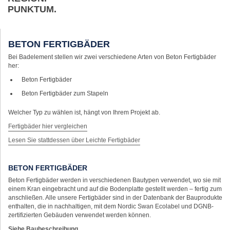
PUNKTUM.
BETON FERTIGBÄDER
Bei Badelement stellen wir zwei verschiedene Arten von Beton Fertigbäder
her:
Beton Fertigbäder
Beton Fertigbäder zum Stapeln
Welcher Typ zu wählen ist, hängt von Ihrem Projekt ab.
Fertigbäder hier vergleichen
Lesen Sie stattdessen über Leichte Fertigbäder
BETON FERTIGBÄDER
Beton Fertigbäder werden in verschiedenen Bautypen verwendet, wo sie mit
einem Kran eingebracht und auf die Bodenplatte gestellt werden – fertig zum
anschließen. Alle unsere Fertigbäder sind in der Datenbank der Bauprodukte
enthalten, die in nachhaltigen, mit dem Nordic Swan Ecolabel und DGNB-
zertifizierten Gebäuden verwendet werden können.
Siehe Baubeschreibung