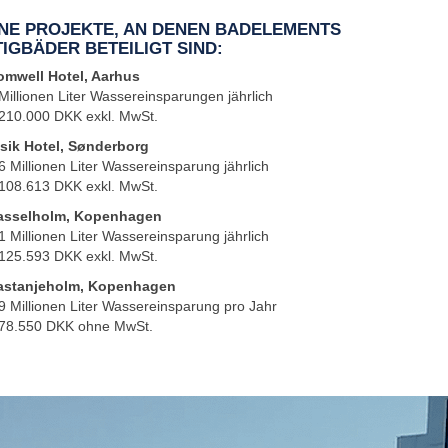
NE PROJEKTE, AN DENEN BADELEMENTS
IGBÄDER BETEILIGT SIND:
omwell Hotel, Aarhus
Millionen Liter Wassereinsparungen jährlich
 210.000 DKK exkl. MwSt.
lsik Hotel, Sønderborg
6 Millionen Liter Wassereinsparung jährlich
 108.613 DKK exkl. MwSt.
asselholm, Kopenhagen
1 Millionen Liter Wassereinsparung jährlich
 125.593 DKK exkl. MwSt.
astanjeholm, Kopenhagen
9 Millionen Liter Wassereinsparung pro Jahr
 78.550 DKK ohne MwSt.