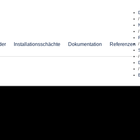
/
/
der
Installationsschächte
Dokumentation
Referenzen
/
/
/