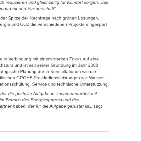
 reduzieren und gleichzeitig für Komfort sorgen. Das
menarbeit und Partnerschaft“.
der Spitze der Nachfrage nach grünen Lösungen.
Energie und CO2 die verschiedenen Projekte eingespart
.
g in Verbindung mit einem starken Fokus auf eine
chstum und ist seit seiner Gründung im Jahr 2008
rategische Planung durch Konstellationen wie die
fischen GROHE Projektdienstleistungen wie Wasser-
ationsschulung, Service und technische Unterstützung.
, der die gestellte Aufgabe in Zusammenarbeit mit
im Bereich des Energiesparens und des
rtner haben, der für die Aufgabe gerüstet ist
„, sagt