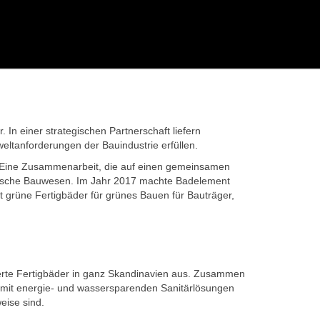
In einer strategischen Partnerschaft liefern
ltanforderungen der Bauindustrie erfüllen.
. Eine Zusammenarbeit, die auf einen gemeinsamen
änische Bauwesen. Im Jahr 2017 machte Badelement
t grüne Fertigbäder für grünes Bauen für Bauträger,
erte Fertigbäder in ganz Skandinavien aus. Zusammen
 mit energie- und wassersparenden Sanitärlösungen
eise sind.