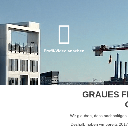
Profil-Video ansehen
GRAUES F
Wir glauben, dass nachhaltiges 
Deshalb haben wir bereits 201