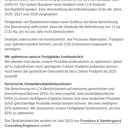
1000 m2. Für andere Bautypen muss lediglich eine LCA-Analyse
durchgeführt werden. Eine Verschärfung der Anforderungen ist für die Jahre
2025, 2027 und 2029 vorgesehen.
Fertigbäder von Badelement haben einen Einfluss auf diese Berechnung.
Die Berechnung stellt sicher, dass die Gebäude die Anforderung von 12 kg
CO2-Äq. pro m2 pro Jahr nicht überschreiten.
Deshalb untersuchen wir kontinuierlich, wie Prozesse, Materialien, Transport
usw. optimiert werden können, um die CO2-Emissionen insgesamt zu
verringern.
Wir optimieren unsere Fertigbäder kontinuierlich
Wir arbeiten hart daran, unsere Produkte kontinuierlich zu optimieren, damit
wir in Zukunft einen noch geringeren Carbon Footprint aufweisen können.
Auch bevor der gesetzliche Grenzwert für den Carbon Footprint ab 2025
ausläuft.
Generische Umweltproduktdeklarationen
Die Berechnung im LCA-Bericht basiert auf mehreren generischen und
branchenspezifischen EPDs. Es wird erwartet, dass produktspezifische
EPDs zu einem niedrigeren Ergebnis führen und dass bestimmte Produkte
durch gleichwertige Produkte ersetzt werden können, die eine niedrigere
EPD aufweisen. Wir analysieren unsere Fertigbäder kontinuierlich, um ihre
EPD zu optimieren.
Die Ökobilanzberichte wurden im Jahr 2023 von
Frandsen & Søndergaard
Consulting Engineers
erstellt.