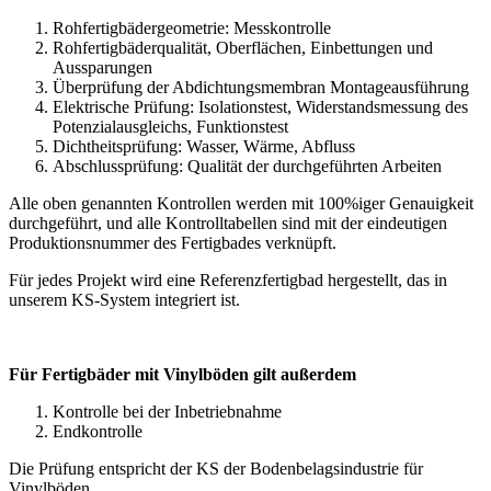
Rohfertigbädergeometrie: Messkontrolle
Rohfertigbäderqualität, Oberflächen, Einbettungen und
Aussparungen
Überprüfung der Abdichtungsmembran Montageausführung
Elektrische Prüfung: Isolationstest, Widerstandsmessung des
Potenzialausgleichs, Funktionstest
Dichtheitsprüfung: Wasser, Wärme, Abfluss
Abschlussprüfung: Qualität der durchgeführten Arbeiten
Alle oben genannten Kontrollen werden mit 100%iger Genauigkeit
durchgeführt, und alle Kontrolltabellen sind mit der eindeutigen
Produktionsnummer des Fertigbades verknüpft.
Für jedes Projekt wird ein
e
Referenzfertigbad hergestellt, das in
unserem KS-System integriert ist.
Für Fertigbäder mit Vinylböden gilt außerdem
Kontrolle bei der Inbetriebnahme
Endkontrolle
Die Prüfung entspricht der KS der Bodenbelagsindustrie für
Vinylböden.