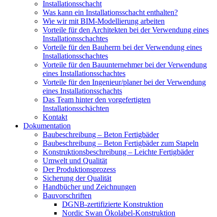
Installationsschacht
Was kann ein Installationsschacht enthalten?
Wie wir mit BIM-Modellierung arbeiten
Vorteile für den Architekten bei der Verwendung eines
Installationsschachtes
Vorteile für den Bauherrn bei der Verwendung eines
Installationsschachtes
Vorteile für den Bauunternehmer bei der Verwendung
eines Installationsschachtes
Vorteile für den Ingenieur/planer bei der Verwendung
eines Installationsschachts
Das Team hinter den vorgefertigten
Installationsschächten
Kontakt
Dokumentation
Baubeschreibung – Beton Fertigbäder
Baubeschreibung – Beton Fertigbäder zum Stapeln
Konstruktionsbeschreibung – Leichte Fertigbäder
Umwelt und Qualität
Der Produktionsprozess
Sicherung der Qualität
Handbücher und Zeichnungen
Bauvorschriften
DGNB-zertifizierte Konstruktion
Nordic Swan Ökolabel-Konstruktion