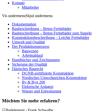
Kontakt
Mitarbeiter
Vis undermenu
Skjul undermenu
Dokumentation
Baubeschreibung – Beton Fertigbäder
Baubeschreibung – Beton Fertigbäder zum Stapeln
Konstruktionsbeschreibung – Leichte Fertigbäder
Umwelt und Qualität
Der Produktionsprozess
Bauwesen
Arbeitsablauf
Handbücher und Zeichnungen
Sicherung der Qualität
Dänisches Baurecht
DGNB-zertifizierte Konstruktion
Nordisches Umweltzeichen-Konstruktion
By & Byg 200
Elektrische Anlagen
Wasser und Entwässrung
Möchten Sie mehr erfahren?