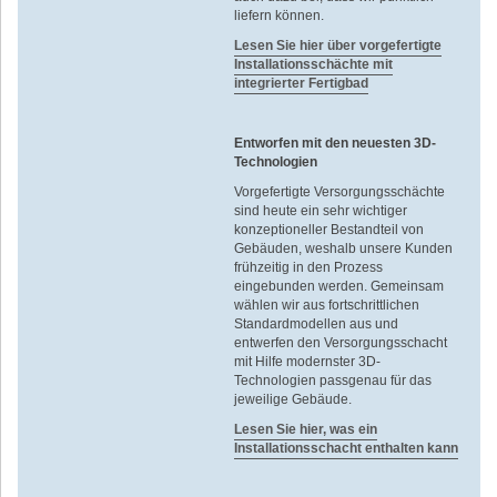
liefern können.
Lesen Sie hier über vorgefertigte
Installationsschächte mit
integrierter Fertigbad
Entworfen mit den neuesten 3D-
Technologien
Vorgefertigte Versorgungsschächte
sind heute ein sehr wichtiger
konzeptioneller Bestandteil von
Gebäuden, weshalb unsere Kunden
frühzeitig in den Prozess
eingebunden werden. Gemeinsam
wählen wir aus fortschrittlichen
Standardmodellen aus und
entwerfen den Versorgungsschacht
mit Hilfe modernster 3D-
Technologien passgenau für das
jeweilige Gebäude.
Lesen Sie hier, was ein
Installationsschacht enthalten kann