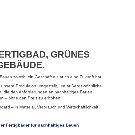
ERTIGBAD, GRÜNES
GEBÄUDE.
Bauen sowohl ein Geschäft als auch eine Zukunft hat.
7 unsere Produktion umgestellt, um außergewöhnliche
n, die den Anforderungen an nachhaltiges Bauen
en – ohne den Preis zu erhöhen.
ard – in Material, Verbrauch und Wirtschaftlichkeit.
er Fertigbäder für nachhaltiges Bauen