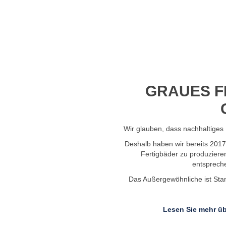
Profil-Video ansehen
GRAUES F
Wir glauben, dass nachhaltiges 
Deshalb haben wir bereits 201
Fertigbäder zu produziere
entsprech
Das Außergewöhnliche ist Stand
Lesen Sie mehr üb