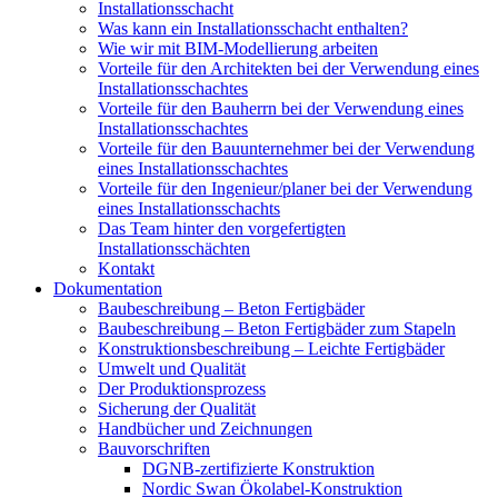
Installationsschacht
Was kann ein Installationsschacht enthalten?
Wie wir mit BIM-Modellierung arbeiten
Vorteile für den Architekten bei der Verwendung eines
Installationsschachtes
Vorteile für den Bauherrn bei der Verwendung eines
Installationsschachtes
Vorteile für den Bauunternehmer bei der Verwendung
eines Installationsschachtes
Vorteile für den Ingenieur/planer bei der Verwendung
eines Installationsschachts
Das Team hinter den vorgefertigten
Installationsschächten
Kontakt
Dokumentation
Baubeschreibung – Beton Fertigbäder
Baubeschreibung – Beton Fertigbäder zum Stapeln
Konstruktionsbeschreibung – Leichte Fertigbäder
Umwelt und Qualität
Der Produktionsprozess
Sicherung der Qualität
Handbücher und Zeichnungen
Bauvorschriften
DGNB-zertifizierte Konstruktion
Nordic Swan Ökolabel-Konstruktion