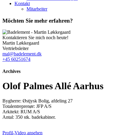
Kontakt
Mitarbeiter
Möchten Sie mehr erfahren?
Kontaktieren Sie mich noch heute!
Martin Løkkegaard
Vertriebsleiter
mal@badelement.dk
+45 60251674
Archives
Olof Palmes Allé Aarhus
Bygherre: Østjysk Bolig, afdeling 27
Totalentreprenør: JFP A/S
Arkitekt: RUM A/S
Antal: 350 stk. badekabiner.
Profil-Video ansehen