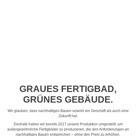
Profil-Video ansehen
GRAUES FERTIGBAD,
GRÜNES GEBÄUDE.
Wir glauben, dass nachhaltiges Bauen sowohl ein Geschäft als auch eine
Zukunft hat.
Deshalb haben wir bereits 2017 unsere Produktion umgestellt, um
außergewöhnliche Fertigbäder zu produzieren, die den Anforderungen an
nachhaltiges Bauen entsprechen – ohne den Preis zu erhöhen.