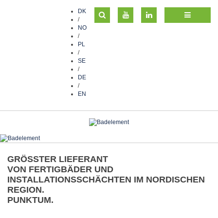
DK
/
NO
/
PL
/
SE
/
DE
/
EN
GRÖSSTER LIEFERANT
VON FERTIGBÄDER UND
INSTALLATIONSSCHÄCHTEN IM NORDISCHEN
REGION.
PUNKTUM.