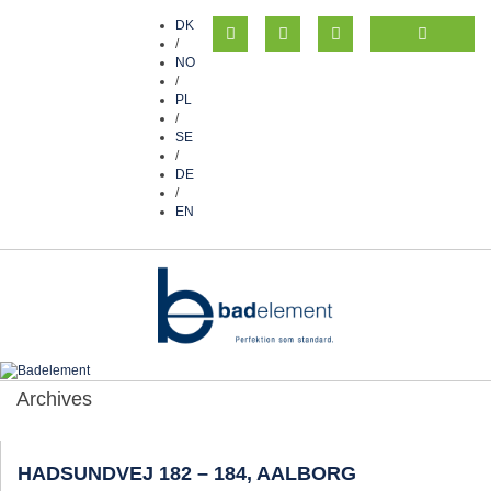
DK
/
NO
/
PL
/
SE
/
DE
/
EN
Archives
HADSUNDVEJ 182 – 184, AALBORG