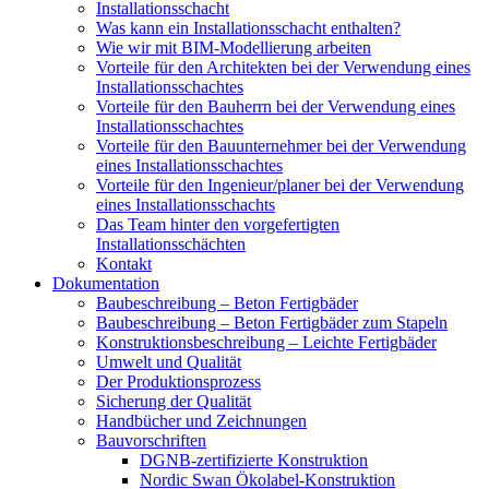
Installationsschacht
Was kann ein Installationsschacht enthalten?
Wie wir mit BIM-Modellierung arbeiten
Vorteile für den Architekten bei der Verwendung eines
Installationsschachtes
Vorteile für den Bauherrn bei der Verwendung eines
Installationsschachtes
Vorteile für den Bauunternehmer bei der Verwendung
eines Installationsschachtes
Vorteile für den Ingenieur/planer bei der Verwendung
eines Installationsschachts
Das Team hinter den vorgefertigten
Installationsschächten
Kontakt
Dokumentation
Baubeschreibung – Beton Fertigbäder
Baubeschreibung – Beton Fertigbäder zum Stapeln
Konstruktionsbeschreibung – Leichte Fertigbäder
Umwelt und Qualität
Der Produktionsprozess
Sicherung der Qualität
Handbücher und Zeichnungen
Bauvorschriften
DGNB-zertifizierte Konstruktion
Nordic Swan Ökolabel-Konstruktion