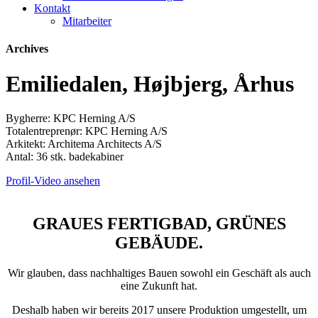
Kontakt
Mitarbeiter
Archives
Emiliedalen, Højbjerg, Århus
Bygherre: KPC Herning A/S
Totalentreprenør: KPC Herning A/S
Arkitekt: Architema Architects A/S
Antal: 36 stk. badekabiner
Profil-Video ansehen
GRAUES FERTIGBAD, GRÜNES
GEBÄUDE.
Wir glauben, dass nachhaltiges Bauen sowohl ein Geschäft als auch
eine Zukunft hat.
Deshalb haben wir bereits 2017 unsere Produktion umgestellt, um