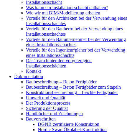
Installationsschacht
Was kann ein Installationsschacht enthalten?
Wie wir mit BIM-Modellierung arbeiten
Vorteile für den Architekten bei der Verwendung eines
Installationsschachtes
Vorteile für den Bauherrn bei der Verwendung eines
Installationsschachtes
Vorteile für den Bauunternehmer bei der Verwendung
eines Installationsschachtes
Vorteile für den Ingenieur/planer bei der Verwendung
eines Installationsschachts
Das Team hinter den vorgefertigten
Installationsschächten
Kontakt
Dokumentation
Baubeschreibung – Beton Fertigbäder
Baubeschreibung – Beton Fertigbäder zum Stapeln
Konstruktionsbeschreibung – Leichte Fertigbäder
Umwelt und Qualität
Der Produktionsprozess
Sicherung der Qualität
Handbücher und Zeichnungen
Bauvorschriften
DGNB-zertifizierte Konstruktion
Nordic Swan Ökolabel-Konstruktion