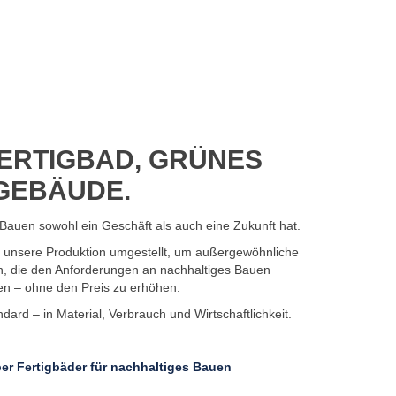
ERTIGBAD, GRÜNES
GEBÄUDE.
Bauen sowohl ein Geschäft als auch eine Zukunft hat.
7 unsere Produktion umgestellt, um außergewöhnliche
n, die den Anforderungen an nachhaltiges Bauen
en – ohne den Preis zu erhöhen.
ard – in Material, Verbrauch und Wirtschaftlichkeit.
er Fertigbäder für nachhaltiges Bauen