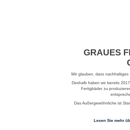
Profil-Video ansehen
GRAUES F
Wir glauben, dass nachhaltiges 
Deshalb haben wir bereits 201
Fertigbäder zu produziere
entsprech
Das Außergewöhnliche ist Stand
Lesen Sie mehr üb