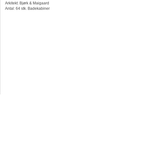
Arkitekt: Bjørk & Maigaard
Antal: 64 stk. Badekabiner