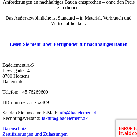
Anforderungen an nachhaltiges Bauen entsprechen – ohne den Preis
zu erhöhen.
Das Außergewöhnliche ist Standard – in Material, Verbrauch und
Wirtschaftlichkeit.
Lesen Sie mehr über Fertigbäder für nachhaltiges Bauen
Badelement A/S
Levysgade 14
8700 Horsens
Dänemark
Telefon: +45 76269600
HR-nummer: 31752469
Senden Sie uns eine E-Mail:
info@badelement.dk
Rechnungsversand:
faktura@badelement.dk
Datenschutz
Zertifizierungen und Zulassungen