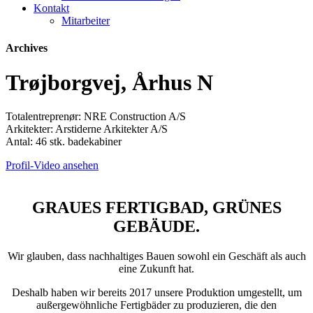
Kontakt
Mitarbeiter
Archives
Trøjborgvej, Århus N
Totalentreprenør: NRE Construction A/S
Arkitekter: Arstiderne Arkitekter A/S
Antal: 46 stk. badekabiner
Profil-Video ansehen
GRAUES FERTIGBAD, GRÜNES
GEBÄUDE.
Wir glauben, dass nachhaltiges Bauen sowohl ein Geschäft als auch
eine Zukunft hat.
Deshalb haben wir bereits 2017 unsere Produktion umgestellt, um
außergewöhnliche Fertigbäder zu produzieren, die den