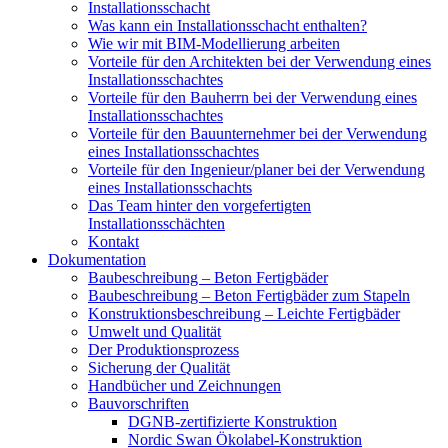
Installationsschacht
Was kann ein Installationsschacht enthalten?
Wie wir mit BIM-Modellierung arbeiten
Vorteile für den Architekten bei der Verwendung eines
Installationsschachtes
Vorteile für den Bauherrn bei der Verwendung eines
Installationsschachtes
Vorteile für den Bauunternehmer bei der Verwendung
eines Installationsschachtes
Vorteile für den Ingenieur/planer bei der Verwendung
eines Installationsschachts
Das Team hinter den vorgefertigten
Installationsschächten
Kontakt
Dokumentation
Baubeschreibung – Beton Fertigbäder
Baubeschreibung – Beton Fertigbäder zum Stapeln
Konstruktionsbeschreibung – Leichte Fertigbäder
Umwelt und Qualität
Der Produktionsprozess
Sicherung der Qualität
Handbücher und Zeichnungen
Bauvorschriften
DGNB-zertifizierte Konstruktion
Nordic Swan Ökolabel-Konstruktion