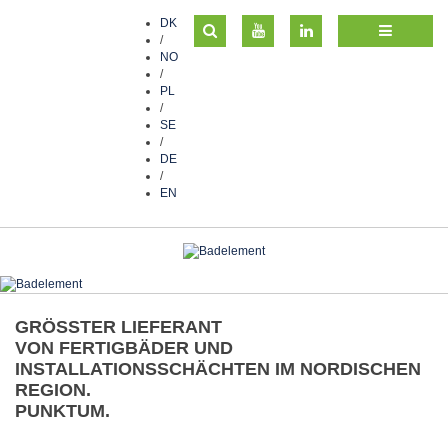
DK
/
NO
/
PL
/
SE
/
DE
/
EN
GRÖSSTER LIEFERANT
VON FERTIGBÄDER UND
INSTALLATIONSSCHÄCHTEN IM NORDISCHEN
REGION.
PUNKTUM.