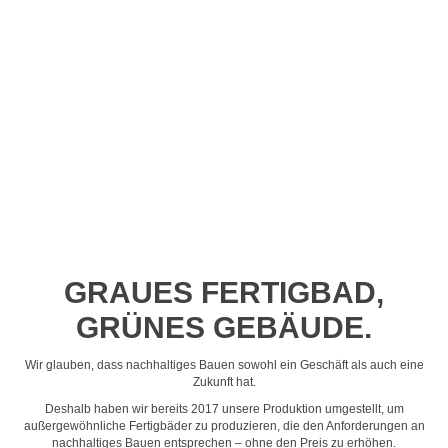
Profil-Video ansehen
GRAUES FERTIGBAD,
GRÜNES GEBÄUDE.
Wir glauben, dass nachhaltiges Bauen sowohl ein Geschäft als auch eine
Zukunft hat.
Deshalb haben wir bereits 2017 unsere Produktion umgestellt, um
außergewöhnliche Fertigbäder zu produzieren, die den Anforderungen an
nachhaltiges Bauen entsprechen – ohne den Preis zu erhöhen.