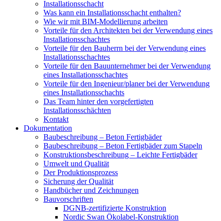
Installationsschacht
Was kann ein Installationsschacht enthalten?
Wie wir mit BIM-Modellierung arbeiten
Vorteile für den Architekten bei der Verwendung eines
Installationsschachtes
Vorteile für den Bauherrn bei der Verwendung eines
Installationsschachtes
Vorteile für den Bauunternehmer bei der Verwendung
eines Installationsschachtes
Vorteile für den Ingenieur/planer bei der Verwendung
eines Installationsschachts
Das Team hinter den vorgefertigten
Installationsschächten
Kontakt
Dokumentation
Baubeschreibung – Beton Fertigbäder
Baubeschreibung – Beton Fertigbäder zum Stapeln
Konstruktionsbeschreibung – Leichte Fertigbäder
Umwelt und Qualität
Der Produktionsprozess
Sicherung der Qualität
Handbücher und Zeichnungen
Bauvorschriften
DGNB-zertifizierte Konstruktion
Nordic Swan Ökolabel-Konstruktion