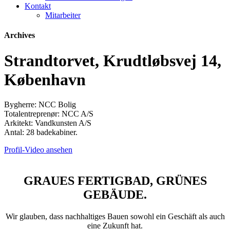
Kontakt
Mitarbeiter
Archives
Strandtorvet, Krudtløbsvej 14,
København
Bygherre: NCC Bolig
Totalentreprenør: NCC A/S
Arkitekt: Vandkunsten A/S
Antal: 28 badekabiner.
Profil-Video ansehen
GRAUES FERTIGBAD, GRÜNES
GEBÄUDE.
Wir glauben, dass nachhaltiges Bauen sowohl ein Geschäft als auch
eine Zukunft hat.