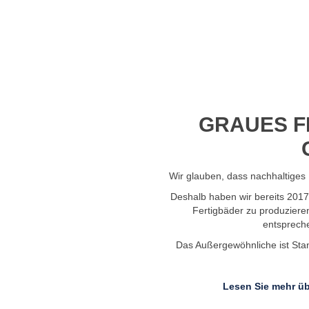
Profil-Video ansehen
GRAUES F
Wir glauben, dass nachhaltiges 
Deshalb haben wir bereits 201
Fertigbäder zu produziere
entsprech
Das Außergewöhnliche ist Stand
Lesen Sie mehr üb