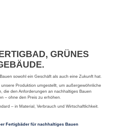
ERTIGBAD, GRÜNES
GEBÄUDE.
Bauen sowohl ein Geschäft als auch eine Zukunft hat.
7 unsere Produktion umgestellt, um außergewöhnliche
n, die den Anforderungen an nachhaltiges Bauen
en – ohne den Preis zu erhöhen.
ard – in Material, Verbrauch und Wirtschaftlichkeit.
er Fertigbäder für nachhaltiges Bauen