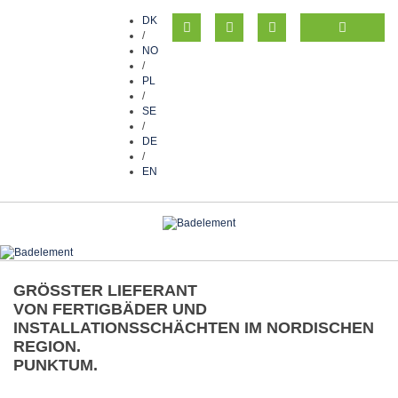
DK
/
NO
/
PL
/
SE
/
DE
/
EN
GRÖSSTER LIEFERANT
VON FERTIGBÄDER UND
INSTALLATIONSSCHÄCHTEN IM NORDISCHEN
REGION.
PUNKTUM.