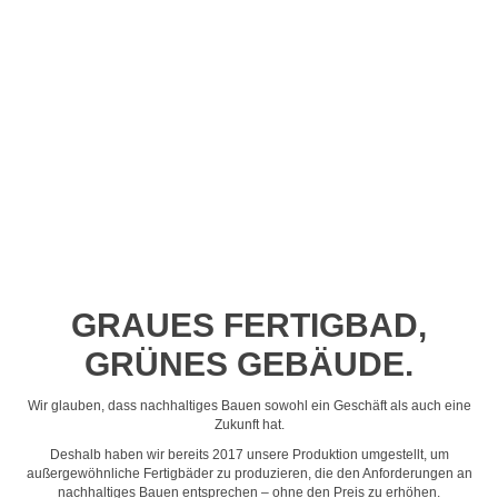
Profil-Video ansehen
GRAUES FERTIGBAD,
GRÜNES GEBÄUDE.
Wir glauben, dass nachhaltiges Bauen sowohl ein Geschäft als auch eine
Zukunft hat.
Deshalb haben wir bereits 2017 unsere Produktion umgestellt, um
außergewöhnliche Fertigbäder zu produzieren, die den Anforderungen an
nachhaltiges Bauen entsprechen – ohne den Preis zu erhöhen.