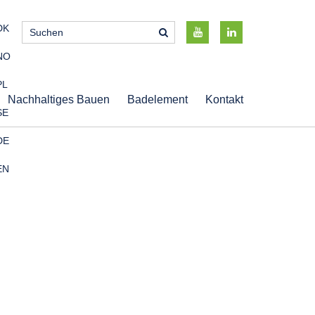
DK
NO
PL
Nachhaltiges Bauen
Badelement
Kontakt
SE
DE
EN