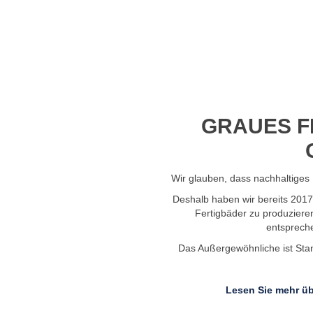
Profil-Video ansehen
GRAUES F
Wir glauben, dass nachhaltiges 
Deshalb haben wir bereits 201
Fertigbäder zu produziere
entsprech
Das Außergewöhnliche ist Stand
Lesen Sie mehr üb