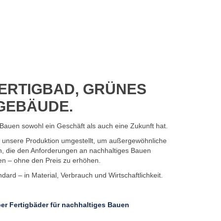
ERTIGBAD, GRÜNES
GEBÄUDE.
Bauen sowohl ein Geschäft als auch eine Zukunft hat.
7 unsere Produktion umgestellt, um außergewöhnliche
n, die den Anforderungen an nachhaltiges Bauen
en – ohne den Preis zu erhöhen.
ard – in Material, Verbrauch und Wirtschaftlichkeit.
er Fertigbäder für nachhaltiges Bauen