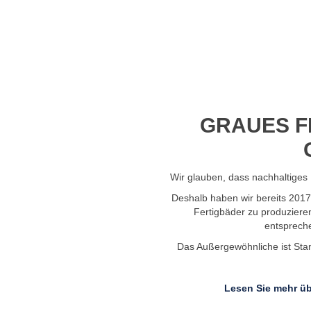
Profil-Video ansehen
GRAUES F
Wir glauben, dass nachhaltiges 
Deshalb haben wir bereits 201
Fertigbäder zu produziere
entsprech
Das Außergewöhnliche ist Stand
Lesen Sie mehr üb