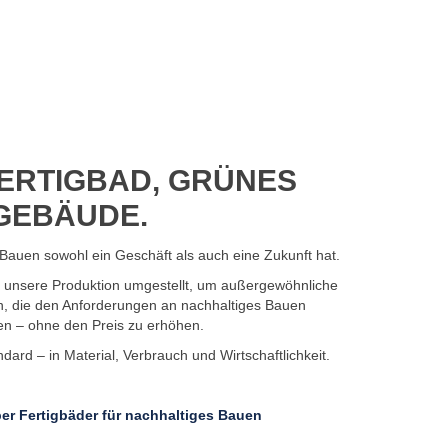
ERTIGBAD, GRÜNES
GEBÄUDE.
Bauen sowohl ein Geschäft als auch eine Zukunft hat.
7 unsere Produktion umgestellt, um außergewöhnliche
n, die den Anforderungen an nachhaltiges Bauen
en – ohne den Preis zu erhöhen.
ard – in Material, Verbrauch und Wirtschaftlichkeit.
er Fertigbäder für nachhaltiges Bauen