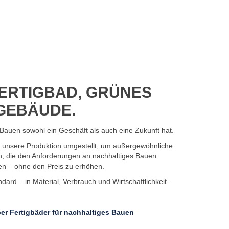
ERTIGBAD, GRÜNES
GEBÄUDE.
Bauen sowohl ein Geschäft als auch eine Zukunft hat.
7 unsere Produktion umgestellt, um außergewöhnliche
n, die den Anforderungen an nachhaltiges Bauen
en – ohne den Preis zu erhöhen.
ard – in Material, Verbrauch und Wirtschaftlichkeit.
er Fertigbäder für nachhaltiges Bauen