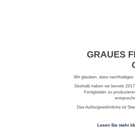
Profil-Video ansehen
GRAUES F
Wir glauben, dass nachhaltiges 
Deshalb haben wir bereits 201
Fertigbäder zu produziere
entsprech
Das Außergewöhnliche ist Stand
Lesen Sie mehr üb