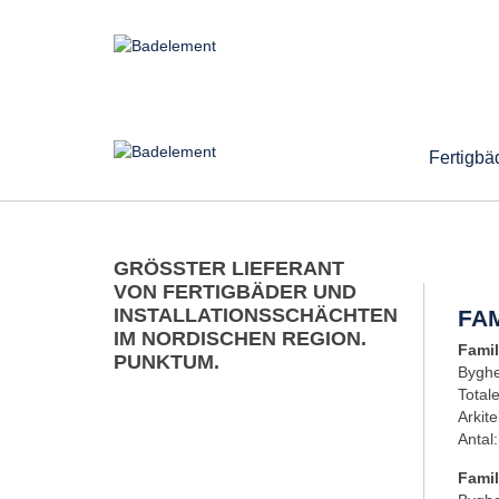
Fertigbä
GRÖSSTER LIEFERANT
VON FERTIGBÄDER UND
INSTALLATIONSSCHÄCHTEN
FA
IM NORDISCHEN REGION.
Famil
PUNKTUM.
Byghe
Total
Arkite
Antal
Famil