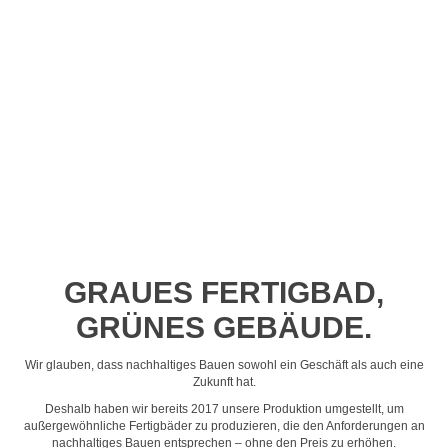
Profil-Video ansehen
GRAUES FERTIGBAD,
GRÜNES GEBÄUDE.
Wir glauben, dass nachhaltiges Bauen sowohl ein Geschäft als auch eine
Zukunft hat.
Deshalb haben wir bereits 2017 unsere Produktion umgestellt, um
außergewöhnliche Fertigbäder zu produzieren, die den Anforderungen an
nachhaltiges Bauen entsprechen – ohne den Preis zu erhöhen.