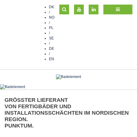
DK
/
NO
/
PL
/
SE
/
DE
/
EN
GRÖSSTER LIEFERANT
VON FERTIGBÄDER UND
INSTALLATIONSSCHÄCHTEN IM NORDISCHEN
REGION.
PUNKTUM.