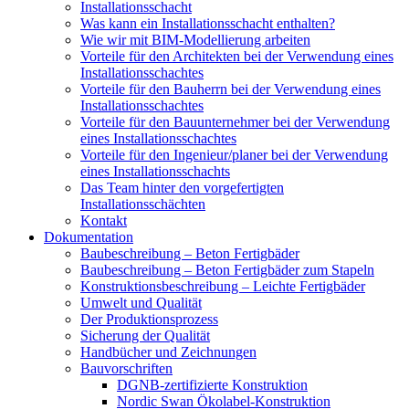
Installationsschacht
Was kann ein Installationsschacht enthalten?
Wie wir mit BIM-Modellierung arbeiten
Vorteile für den Architekten bei der Verwendung eines
Installationsschachtes
Vorteile für den Bauherrn bei der Verwendung eines
Installationsschachtes
Vorteile für den Bauunternehmer bei der Verwendung
eines Installationsschachtes
Vorteile für den Ingenieur/planer bei der Verwendung
eines Installationsschachts
Das Team hinter den vorgefertigten
Installationsschächten
Kontakt
Dokumentation
Baubeschreibung – Beton Fertigbäder
Baubeschreibung – Beton Fertigbäder zum Stapeln
Konstruktionsbeschreibung – Leichte Fertigbäder
Umwelt und Qualität
Der Produktionsprozess
Sicherung der Qualität
Handbücher und Zeichnungen
Bauvorschriften
DGNB-zertifizierte Konstruktion
Nordic Swan Ökolabel-Konstruktion