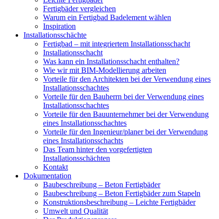
Fertigbäder vergleichen
Warum ein Fertigbad Badelement wählen
Inspiration
Installationsschächte
Fertigbad – mit integriertem Installationsschacht
Installationsschacht
Was kann ein Installationsschacht enthalten?
Wie wir mit BIM-Modellierung arbeiten
Vorteile für den Architekten bei der Verwendung eines
Installationsschachtes
Vorteile für den Bauherrn bei der Verwendung eines
Installationsschachtes
Vorteile für den Bauunternehmer bei der Verwendung
eines Installationsschachtes
Vorteile für den Ingenieur/planer bei der Verwendung
eines Installationsschachts
Das Team hinter den vorgefertigten
Installationsschächten
Kontakt
Dokumentation
Baubeschreibung – Beton Fertigbäder
Baubeschreibung – Beton Fertigbäder zum Stapeln
Konstruktionsbeschreibung – Leichte Fertigbäder
Umwelt und Qualität