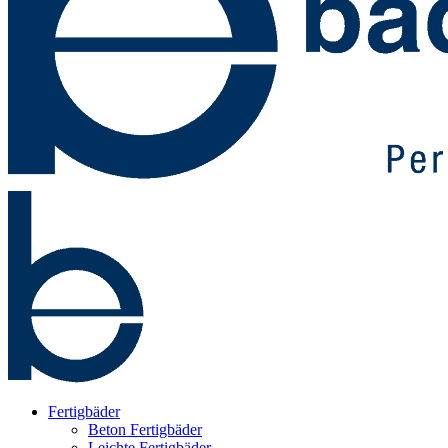
Fertigbäder
Beton Fertigbäder
Leichte Fertigbäder