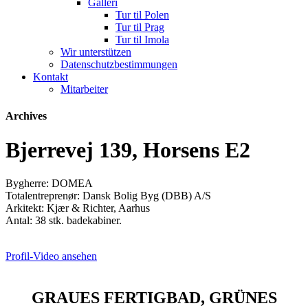
Galleri
Tur til Polen
Tur til Prag
Tur til Imola
Wir unterstützen
Datenschutzbestimmungen
Kontakt
Mitarbeiter
Archives
Bjerrevej 139, Horsens E2
Bygherre: DOMEA
Totalentreprenør: Dansk Bolig Byg (DBB) A/S
Arkitekt: Kjær & Richter, Aarhus
Antal: 38 stk. badekabiner.
Profil-Video ansehen
GRAUES FERTIGBAD, GRÜNES