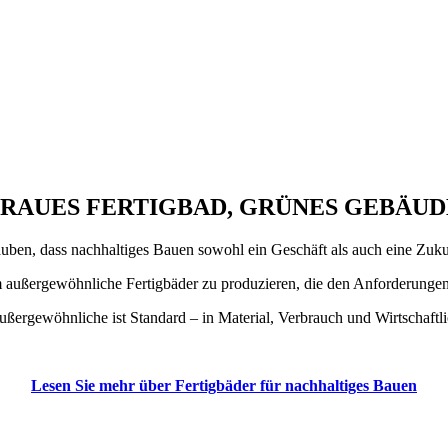
RAUES FERTIGBAD, GRÜNES GEBÄUD
uben, dass nachhaltiges Bauen sowohl ein Geschäft als auch eine Zuku
m außergewöhnliche Fertigbäder zu produzieren, die den Anforderungen
ßergewöhnliche ist Standard – in Material, Verbrauch und Wirtschaftli
Lesen Sie mehr über Fertigbäder für nachhaltiges Bauen