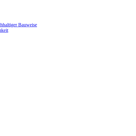
achhaltiger Bauweise
hkeit