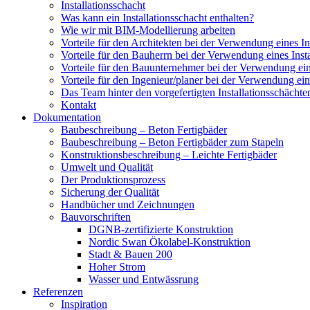
Installationsschacht
Was kann ein Installationsschacht enthalten?
Wie wir mit BIM-Modellierung arbeiten
Vorteile für den Architekten bei der Verwendung eines In
Vorteile für den Bauherrn bei der Verwendung eines Insta
Vorteile für den Bauunternehmer bei der Verwendung eine
Vorteile für den Ingenieur/planer bei der Verwendung eine
Das Team hinter den vorgefertigten Installationsschächte
Kontakt
Dokumentation
Baubeschreibung – Beton Fertigbäder
Baubeschreibung – Beton Fertigbäder zum Stapeln
Konstruktionsbeschreibung – Leichte Fertigbäder
Umwelt und Qualität
Der Produktionsprozess
Sicherung der Qualität
Handbücher und Zeichnungen
Bauvorschriften
DGNB-zertifizierte Konstruktion
Nordic Swan Ökolabel-Konstruktion
Stadt & Bauen 200
Hoher Strom
Wasser und Entwässrung
Referenzen
Inspiration