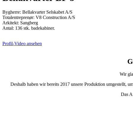
Bygherre: Bellakvarter Selskabet A/S
Totalentreprenør: V8 Construction A/S
Arkitekt: Sangberg
Antal: 136 stk. badekabiner.
Profil-Video ansehen
G
Wir gla
Deshalb haben wir bereits 2017 unsere Produktion umgestellt, u
Das Au