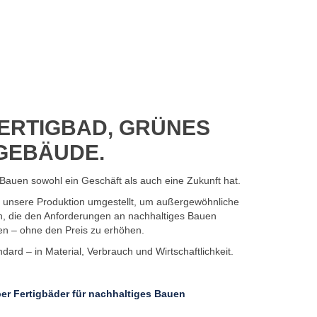
ERTIGBAD, GRÜNES
GEBÄUDE.
Bauen sowohl ein Geschäft als auch eine Zukunft hat.
7 unsere Produktion umgestellt, um außergewöhnliche
n, die den Anforderungen an nachhaltiges Bauen
en – ohne den Preis zu erhöhen.
ard – in Material, Verbrauch und Wirtschaftlichkeit.
er Fertigbäder für nachhaltiges Bauen