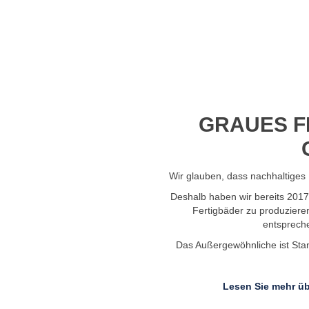
Profil-Video ansehen
GRAUES F
Wir glauben, dass nachhaltiges 
Deshalb haben wir bereits 201
Fertigbäder zu produziere
entsprech
Das Außergewöhnliche ist Stand
Lesen Sie mehr üb