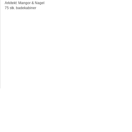
Arkitekt: Mangor & Nagel
75 stk. badekabiner